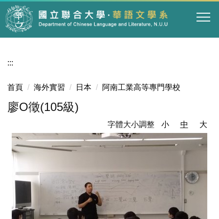
跳
到
主
要
內
:::
容
區
首頁
海外實習
日本
阿南工業高等專門學校
廖O徵(105級)
字體大小調整
小
中
大