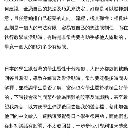
何建議，全憑自己的想法及巧思來決定，好處是可以發揮創
意，且任意編排自己想要的走向、流程，極具彈性；相反缺
點則是一個人的想法有限，容易被自己的想法限制住，而在
執行教學或活動時，有時是非常需要有助手或他人協助的，
畢竟一個人的能力多少有極限。
日本的學生跟台灣的學生習性十分相似，大部分都處於被動
回答且羞澀，導致在練習及帶活動時，常常要花很多時間去
解釋，並確認學生是否了解，當然也有學生屬於積極且好學
的，下課後會來詢問某些較為困難的咬字及知識點，甚至希
望我錄音，以方便學生們課後回去聽我的聲音檔，藉此加強
他們的中文輸入，這點讓我覺得日本學生很用功，而他們也
從起初講話有腔調、不太敢回答，一步步地引導到後來越念