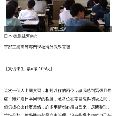
實習上課
日本 德島縣阿南市
宇部工業高等專門學校海外教學實習
【實習學生: 廖○徵-105級】
這次一個人出國實習，相對以往的兩位，讓我感到緊張且焦
慮，雖知道日本同學的程度，通常位在零基礎與初級之間，
但仍擔心出什麼差錯，許多事情都必須自己來，房間整理、
垃圾分類、教學準備都是自主管理，沒有指導老師給自己任