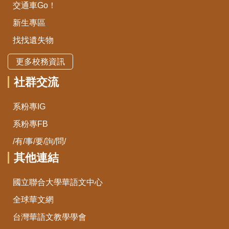
交通車Go！
新生專區
找找遺失物
更多校務資訊
社群交流
系粉專IG
系粉專FB
/有/事/要/詢/問/
其他連結
國立聯合大學華語文中心
全球華文網
台灣華語文教學學會