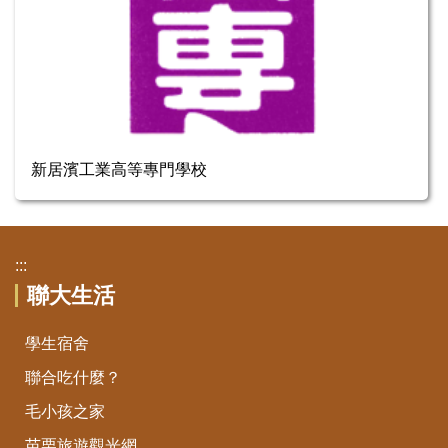
新居濱工業高等專門學校
:::
聯大生活
學生宿舍
聯合吃什麼？
毛小孩之家
苗栗旅遊觀光網