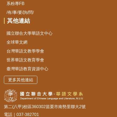
系粉專FB
/有/事/要/詢/問/
其他連結
國立聯合大學華語文中心
全球華文網
台灣華語文教學學會
世界華語文教育學會
臺灣華語教育資源中心
更多其他連結
第二(八甲)校區360302苗栗市南勢里聯大2號
電話｜037-382701