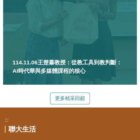
114.11.06王楚蓁教授：從教工具到教判斷：
AI時代華與多媒體課程的核心
更多精采回顧
:::
聯大生活