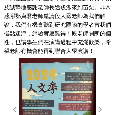
及誠摯地感謝老師長途跋涉來到苗栗。非常
感謝鄂貞君老師邀請段人鳳老師為我們解
說，我們有機會聽到研究隱喻的學者替我們
指點迷津，經驗實屬難得！段老師開朗的個
性，也讓學生們在演講過程中充滿歡樂，希
望老師有機會能再到聯合大學演講！