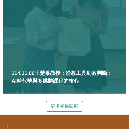
114.11.06王楚蓁教授：從教工具到教判斷：
AI時代華與多媒體課程的核心
更多精采回顧
:::