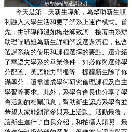
班導師輔導選課說明
今天是第二天新生導航，為幫助新生順
利融入大學生活和更了解系上運作模式。首
先，由班導師溫如梅老師致詞，接著由系辦
助理喵喵姐為新生詳細解說選課流程，包含
選課系統的使用和課程選擇的要點。還介紹
了華語文學系的畢業條件，如必修與選修學
分配置、英語能力門檻等，提醒新生除了修
滿學分，還需達成學術研究倫理課程及自主
學習等要求。此外，系學會會長也分享了學
會活動的相關訊息，幫助新生認識系學會並
希望大家能踴躍參與系上活動。活動最後，
讓新生進行了自我介紹，和拍攝大頭照，最