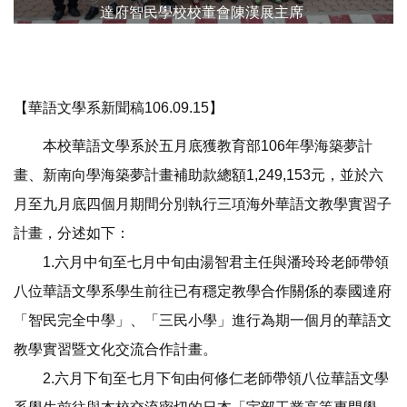
達府智民學校校董會陳漢展主席
【華語文學系新聞稿106.09.15】
本校華語文學系於五月底獲教育部106年學海築夢計
畫、新南向學海築夢計畫補助款總額1,249,153元，並於六
月至九月底四個月期間分別執行三項海外華語文教學實習子
計畫，分述如下：
1.六月中旬至七月中旬由湯智君主任與潘玲玲老師帶領
八位華語文學系學生前往已有穩定教學合作關係的泰國達府
「智民完全中學」、「三民小學」進行為期一個月的華語文
教學實習暨文化交流合作計畫。
2.六月下旬至七月下旬由何修仁老師帶領八位華語文學