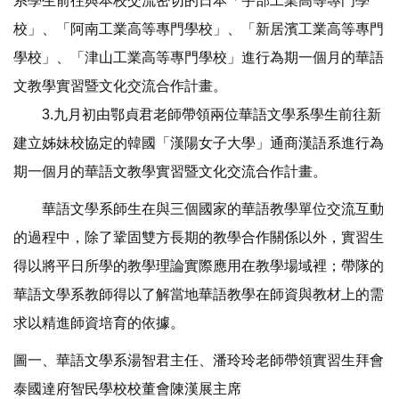
系學生前往與本校交流密切的日本「宇部工業高等專門學
校」、「阿南工業高等專門學校」、「新居濱工業高等專門
學校」、「津山工業高等專門學校」進行為期一個月的華語
文教學實習暨文化交流合作計畫。
3.九月初由鄂貞君老師帶領兩位華語文學系學生前往新
建立姊妹校協定的韓國「漢陽女子大學」通商漢語系進行為
期一個月的華語文教學實習暨文化交流合作計畫。
華語文學系師生在與三個國家的華語教學單位交流互動
的過程中，除了鞏固雙方長期的教學合作關係以外，實習生
得以將平日所學的教學理論實際應用在教學場域裡；帶隊的
華語文學系教師得以了解當地華語教學在師資與教材上的需
求以精進師資培育的依據。
圖一、華語文學系湯智君主任、潘玲玲老師帶領實習生拜會
泰國達府智民學校校董會陳漢展主席