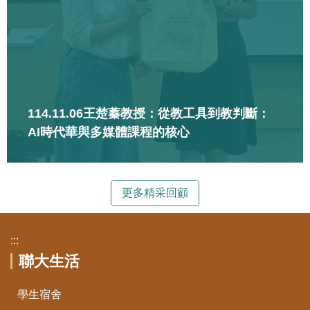
114.11.06王楚蓁教授：從教工具到教判斷：
AI時代華與多媒體課程的核心
更多精采回顧
:::
聯大生活
學生宿舍