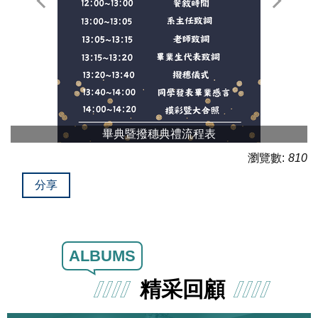
畢典暨撥穗典禮流程表
瀏覽數:
810
分享
ALBUMS
精采回顧