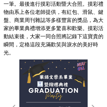
一筆。最後進行摸彩活動暨大合照。摸彩禮
物由系上各位老師提供，有紅包、滑鼠、鍵
盤、商業周刊雜誌等多樣豐富的獎品，為大
家的畢業典禮增添更多驚喜和歡樂。摸彩活
動結束後，大家一同合照將記錄下這寶貴的
瞬間，定格這段充滿歡笑與淚水的美好時
光。