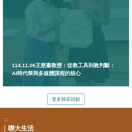
114.11.06王楚蓁教授：從教工具到教判斷：
AI時代華與多媒體課程的核心
更多精采回顧
:::
聯大生活