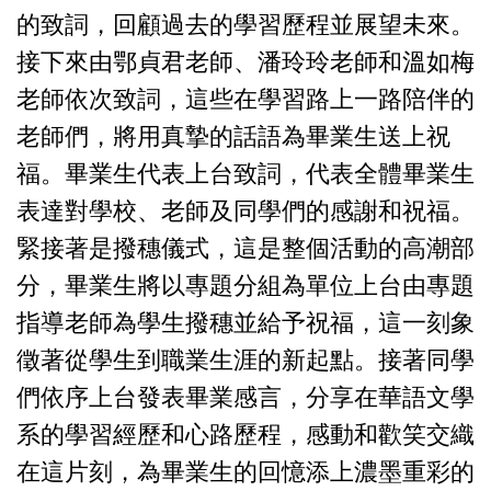
的致詞，回顧過去的學習歷程並展望未來。
接下來由鄂貞君老師、潘玲玲老師和溫如梅
老師依次致詞，這些在學習路上一路陪伴的
老師們，將用真摯的話語為畢業生送上祝
福。畢業生代表上台致詞，代表全體畢業生
表達對學校、老師及同學們的感謝和祝福。
緊接著是撥穗儀式，這是整個活動的高潮部
分，畢業生將以專題分組為單位上台由專題
指導老師為學生撥穗並給予祝福，這一刻象
徵著從學生到職業生涯的新起點。接著同學
們依序上台發表畢業感言，分享在華語文學
系的學習經歷和心路歷程，感動和歡笑交織
在這片刻，為畢業生的回憶添上濃墨重彩的