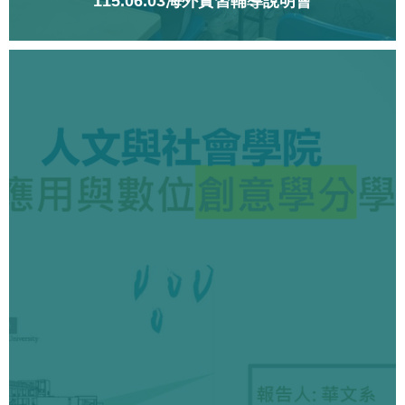
115.06.03海外實習輔導說明會