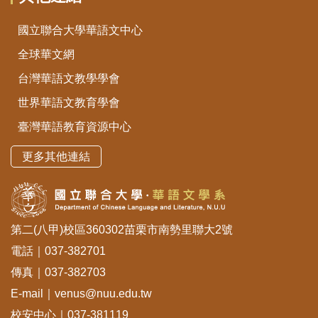
國立聯合大學華語文中心
全球華文網
台灣華語文教學學會
世界華語文教育學會
臺灣華語教育資源中心
更多其他連結
第二(八甲)校區360302苗栗市南勢里聯大2號
電話｜037-382701
傳真｜037-382703
E-mail｜venus@nuu.edu.tw
校安中心｜037-381119