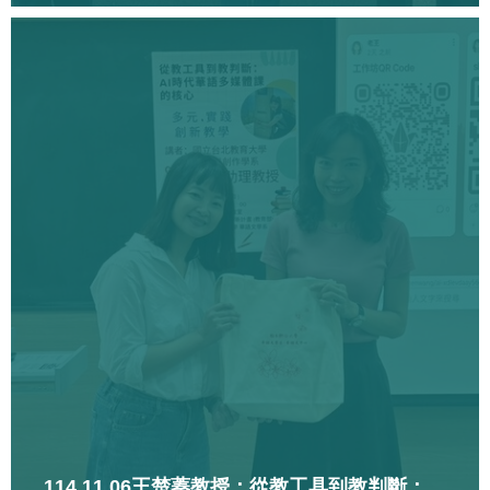
114.11.06王楚蓁教授：從教工具到教判斷：