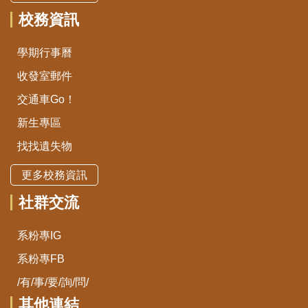
校務資訊
學期行事曆
收發室郵件
交通車Go！
新生專區
找找遺失物
更多校務資訊
社群交流
系粉專IG
系粉專FB
/有/事/要/詢/問/
其他連結