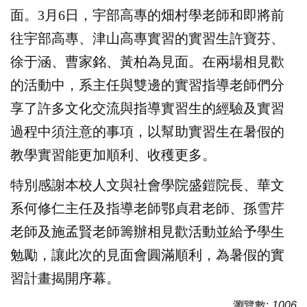
面。3月6日，宇部高專的畑村學老師和即將前
往宇部高專、津山高專實習的實習生許寶芬、
徐于涵、曹家銘、黃柏為見面。在兩場相見歡
的活動中，系主任與雙邊的實習指導老師們分
享了許多文化交流與指導實習生的經驗及實習
過程中須注意的事項，以幫助實習生在暑假的
教學實習能更加順利、收穫更多。
特別感謝本校人文與社會學院盛鎧院長、華文
系何修仁主任及指導老師鄂貞君老師、孫雪芹
老師及施孟賢老師籌辦相見歡活動並給予學生
勉勵，讓此次的見面會圓滿順利，為暑假的實
習計畫揭開序幕。
瀏覽數:
1006