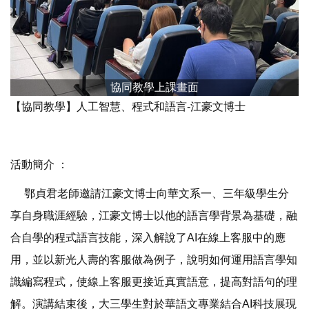
協同教學上課畫面
​【協同教學】人工智慧、程式和語言-江豪文博士
活動簡介 ：
鄂貞君老師邀請江豪文博士向華文系一、三年級學生分
享自身職涯經驗，江豪文博士以他的語言學背景為基礎，融
合自學的程式語言技能，深入解說了AI在線上客服中的應
用，並以新光人壽的客服做為例子，說明如何運用語言學知
識編寫程式，使線上客服更接近真實語意，提高對語句的理
解。演講結束後，大三學生對於華語文專業結合AI科技展現