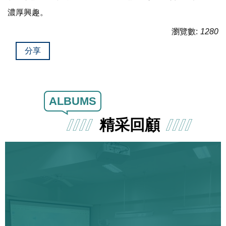
濃厚興趣。
瀏覽數:
1280
分享
ALBUMS
精采回顧