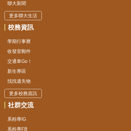
聯大新聞
更多聯大生活
校務資訊
學期行事曆
收發室郵件
交通車Go！
新生專區
找找遺失物
更多校務資訊
社群交流
系粉專IG
系粉專FB