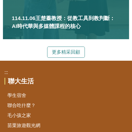
114.11.06王楚蓁教授：從教工具到教判斷：
AI時代華與多媒體課程的核心
更多精采回顧
:::
聯大生活
學生宿舍
聯合吃什麼？
毛小孩之家
苗栗旅遊觀光網