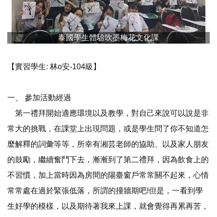
泰國學生體驗吹墨梅花文化課
【實習學生: 林o安-104級】
一、
參加活動經過
第一禮拜開始適應環境以及教學，對自己來說可以說是非
常大的挑戰，在課堂上出現問題，或是學生問了你不知道怎
麼解釋的詞彙等等，所幸有湘芸老師的協助、以及家人朋友
的鼓勵，繼續奮鬥下去，漸漸到了第二禮拜，因為飲食上的
不習慣，加上當時因為房間的陽臺窗戶常常關不起來，心情
常常處在過於緊張低落，所謂的撞牆期吧!但是，一看到學
生好學的模樣，以及期待著我來上課，就會覺得再累再苦，