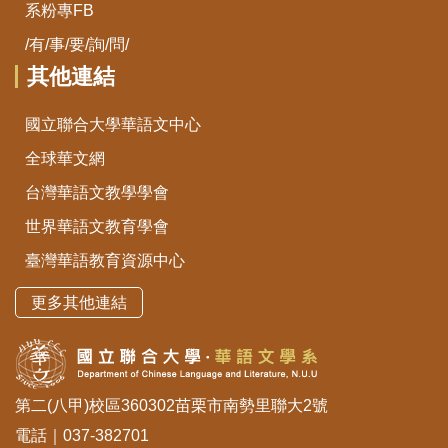
系粉專FB
/有/事/要/詢/問/
其他連結
國立聯合大學華語文中心
全球華文網
台灣華語文教學學會
世界華語文教育學會
臺灣華語教育資源中心
更多其他連結
第二(八甲)校區360302苗栗市南勢里聯大2號
電話｜037-382701