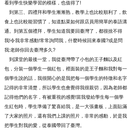
看到學生快樂學習的模樣，也值得了!
到第三、四禮拜和學生漸漸熟，教學上也比較順利了，飲
食上也比較能習慣了，知道點菜如何跟店員用簡單的泰語溝
通。到第五個禮拜，學生知道我要回臺灣了，都很捨不得
我!令我非常感動!常常詢問我，什麼時候回來泰國?或是問
我:老師你回去臺灣多久?
到課堂的最後一堂，我從臺灣帶了小包的王子麵以及紅
包，分裝一個學生一個紅包，裡面裝的是王子麵和我對每一
個學生說的話，我很開心的是我把每一個學生的特徵和名字
記得的非常清楚，所以學生也會覺得我很親切，因為老師都
記得他們的名字，有被重視的感覺!當我發給學生每一個學
生紅包時，學生準備了驚喜給我，是一大張畫板，上面貼滿
了大家的照片，還有我們上課的照片，非常的感動，於是我
把學生對我的愛，從泰國帶回了臺灣。