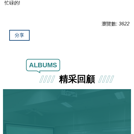
忙碌的!
瀏覽數:
3622
分享
ALBUMS
精采回顧