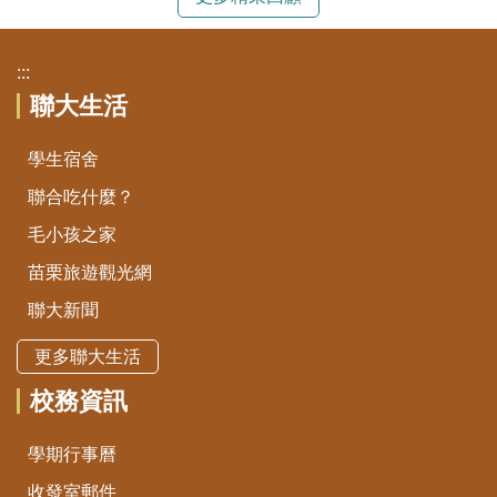
:::
聯大生活
學生宿舍
聯合吃什麼？
毛小孩之家
苗栗旅遊觀光網
聯大新聞
更多聯大生活
校務資訊
學期行事曆
收發室郵件