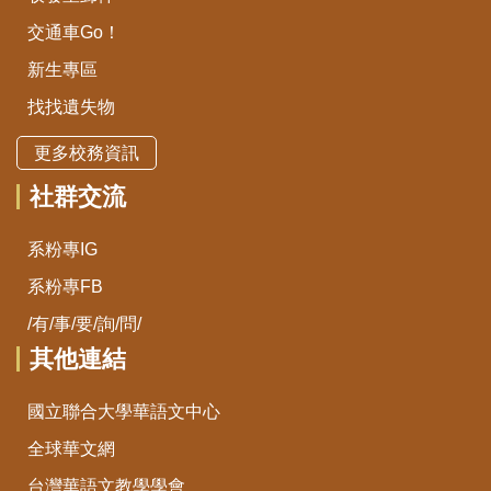
交通車Go！
新生專區
找找遺失物
更多校務資訊
社群交流
系粉專IG
系粉專FB
/有/事/要/詢/問/
其他連結
國立聯合大學華語文中心
全球華文網
台灣華語文教學學會