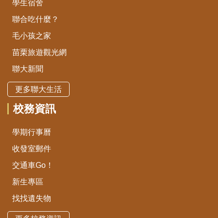
學生宿舍
聯合吃什麼？
毛小孩之家
苗栗旅遊觀光網
聯大新聞
更多聯大生活
校務資訊
學期行事曆
收發室郵件
交通車Go！
新生專區
找找遺失物