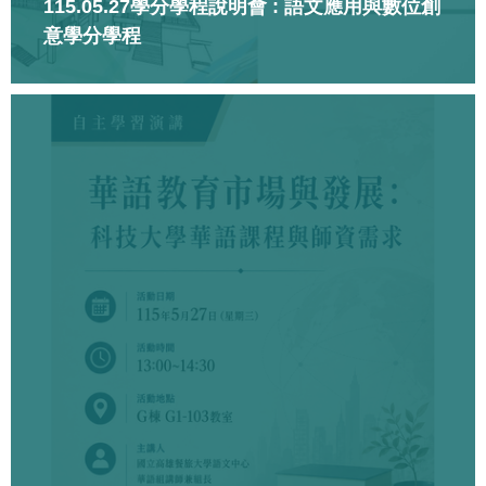
115.05.27學分學程說明會 : 語文應用與數位創
意學分學程