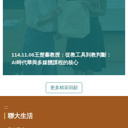
114.11.06王楚蓁教授：從教工具到教判斷：
AI時代華與多媒體課程的核心
更多精采回顧
:::
聯大生活