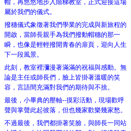
帽，再悠悠地步入階梯教室，正式迎接這場
屬於我們的儀式。
撥穗儀式象徵著我們學業的完成與新旅程的
開啟，當師長親手為我們撥動帽穗的那一
瞬，也像是輕輕撥開青春的扉頁，迎向人生
下一段風景。
此刻，教室裡瀰漫著滿滿的祝福與感動。無
論是主任或師長們，臉上皆掛著溫暖的笑
容，言語間充滿對我們的期待與不捨。
最後，小畢典的壓軸--摸彩活動，現場歡呼
聲與掌聲此起彼落，但也幾家歡樂幾家愁。
不過最後，我們都掛著笑臉，與師長一同站