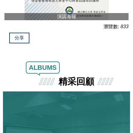
演講海報
瀏覽數:
833
分享
ALBUMS
精采回顧