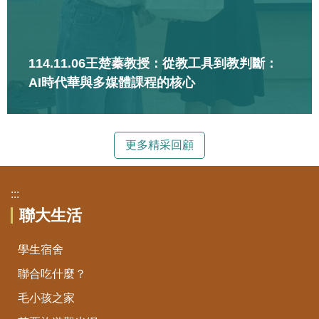
114.11.06王楚蓁教授：從教工具到教判斷：
AI時代華與多媒體課程的核心
更多精采回顧
:::
聯大生活
學生宿舍
聯合吃什麼？
毛小孩之家