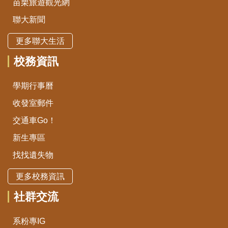
苗栗旅遊觀光網
聯大新聞
更多聯大生活
校務資訊
學期行事曆
收發室郵件
交通車Go！
新生專區
找找遺失物
更多校務資訊
社群交流
系粉專IG