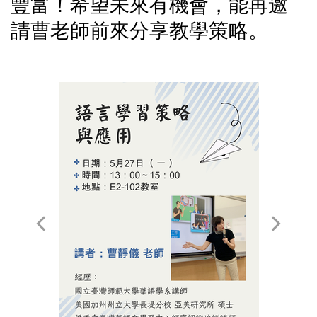
豐富！希望未來有機會，能再邀
請曹老師前來分享教學策略。