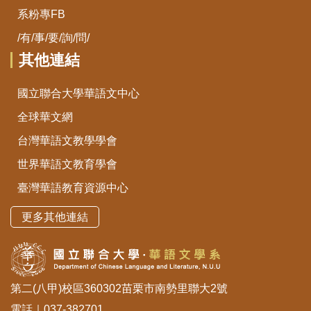
系粉專FB
/有/事/要/詢/問/
其他連結
國立聯合大學華語文中心
全球華文網
台灣華語文教學學會
世界華語文教育學會
臺灣華語教育資源中心
更多其他連結
第二(八甲)校區360302苗栗市南勢里聯大2號
電話｜037-382701