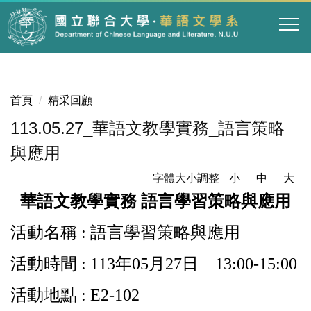
跳
到
主
要
內
容
首頁
精采回顧
區
113.05.27_華語文教學實務_語言策略
與應用
字體大小調整
小
中
大
華語文教學實務
語言學習策略與應用
活動名稱 :
語言學習策略與應用
活動時間 : 113年05月27日 13:00-15:00
活動地點 :
E2-102