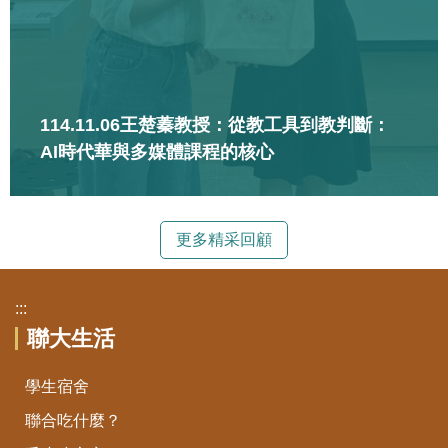
114.11.06王楚蓁教授：從教工具到教判斷：
AI時代華與多媒體課程的核心
更多精采回顧
:::
聯大生活
學生宿舍
聯合吃什麼？