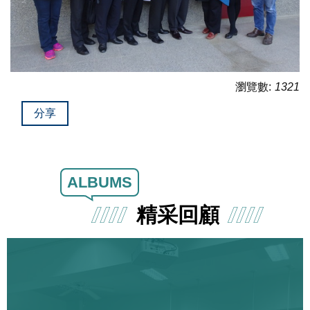
瀏覽數:
1321
分享
ALBUMS
精采回顧