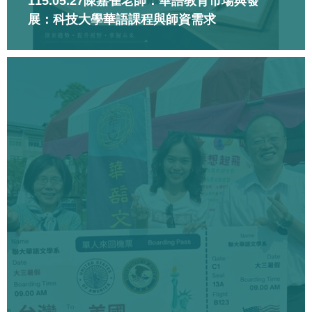
115.05.27陳嘉雀老師：華語教育市場與發
展：科技大學華語課程與師資需求