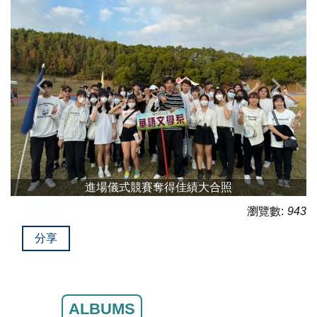
進場儀式競賽奪得佳績大合照
瀏覽數:
943
分享
ALBUMS