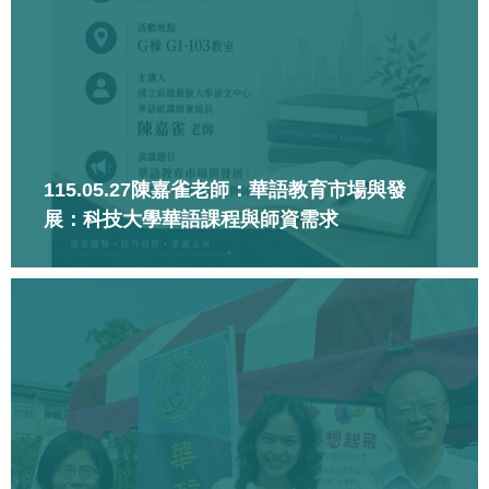
115.05.27陳嘉雀老師：華語教育市場與發
展：科技大學華語課程與師資需求