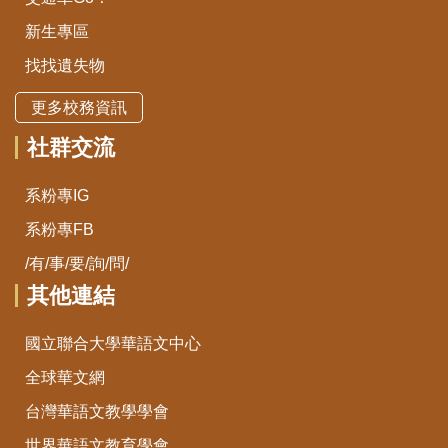
新生專區
找找遺失物
更多校務資訊
社群交流
系粉專IG
系粉專FB
/有/事/要/詢/問/
其他連結
國立聯合大學華語文中心
全球華文網
台灣華語文教學學會
世界華語文教育學會