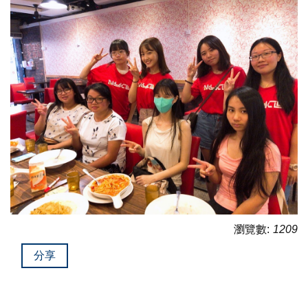
瀏覽數:
1209
分享