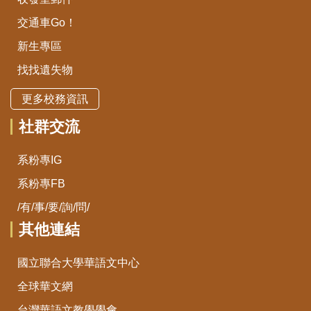
交通車Go！
新生專區
找找遺失物
更多校務資訊
社群交流
系粉專IG
系粉專FB
/有/事/要/詢/問/
其他連結
國立聯合大學華語文中心
全球華文網
台灣華語文教學學會