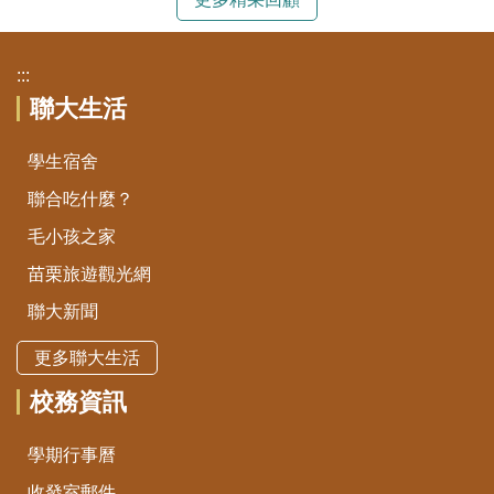
:::
聯大生活
學生宿舍
聯合吃什麼？
毛小孩之家
苗栗旅遊觀光網
聯大新聞
更多聯大生活
校務資訊
學期行事曆
收發室郵件