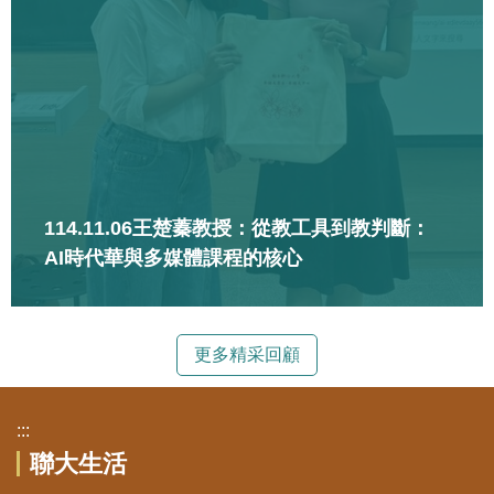
114.11.06王楚蓁教授：從教工具到教判斷：
AI時代華與多媒體課程的核心
更多精采回顧
:::
聯大生活