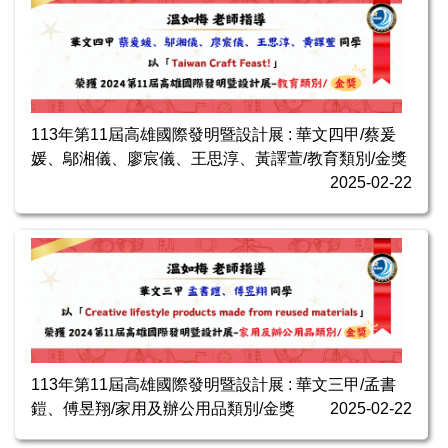
113年第11屆高雄國際發明暨設計展 : 華文四甲/蔡爰
媛、鄔湘儀、廖宸儀、王思淳、黃譯萱/教育類別/金獎
2025-02-22
113年第11屆高雄國際發明暨設計展 : 華文三甲/孟書
鎧、傅昱翔/家用及辦公用品類別/金獎
2025-02-22