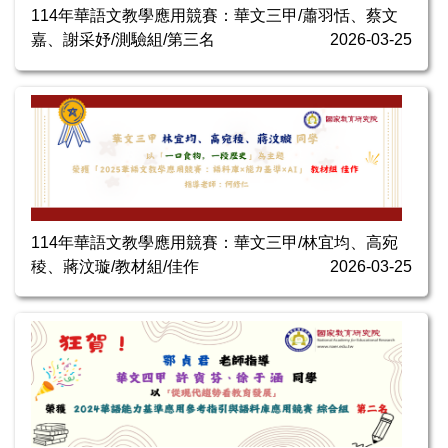
114年華語文教學應用競賽：華文三甲/蕭羽恬、蔡文
嘉、謝采妤/測驗組/第三名
2026-03-25
114年華語文教學應用競賽：華文三甲/林宜均、高宛
稜、蔣汶璇/教材組/佳作
2026-03-25