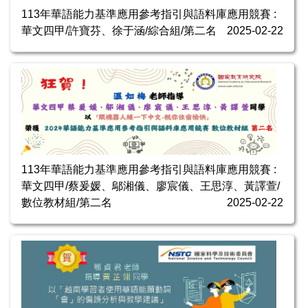
113年華語能力基準應用參考指引與語料庫應用競賽 :
華文四甲/許寶芬、徐于涵/綜合組/第二名
2025-02-22
113年華語能力基準應用參考指引與語料庫應用競賽 :
華文四甲/蔡爰媛、鄔湘儀、廖宸儀、王思淳、黃譯萱/
數位教材組/第二名
2025-02-22