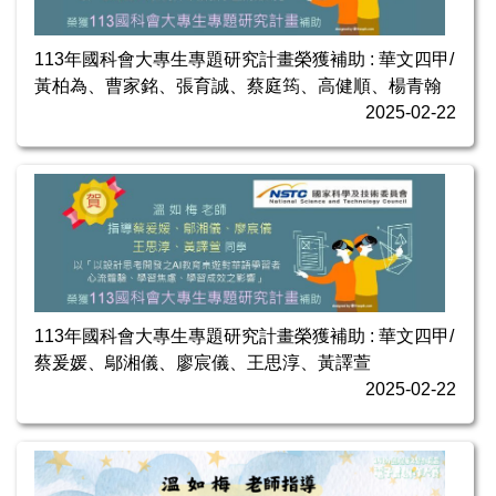
113年國科會大專生專題研究計畫榮獲補助 : 華文四甲/
黃柏為、曹家銘、張育誠、蔡庭筠、高健順、楊青翰
2025-02-22
113年國科會大專生專題研究計畫榮獲補助 : 華文四甲/
蔡爰媛、鄔湘儀、廖宸儀、王思淳、黃譯萱
2025-02-22