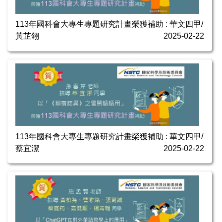
113年國科會大專生專題研究計畫榮獲補助 : 華文四甲/
黃芷翎
2025-02-22
113年國科會大專生專題研究計畫榮獲補助 : 華文四甲/
蔡宜潔
2025-02-22